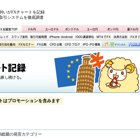
飼いがFXチャートを記録
取引システムを徹底調査
トはプロモーションを含みます
CB総裁の発言カテゴリー