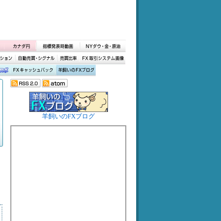
羊飼いのFXブログ