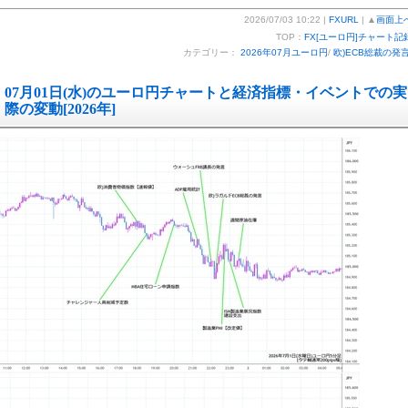
2026/07/03 10:22 |
FXURL
| ▲
画面上
TOP：
FX[ユーロ円]チャート記
カテゴリー：
2026年07月ユーロ円
/
欧)ECB総裁の発
07月01日(水)のユーロ円チャートと経済指標・イベントでの実
際の変動[2026年]