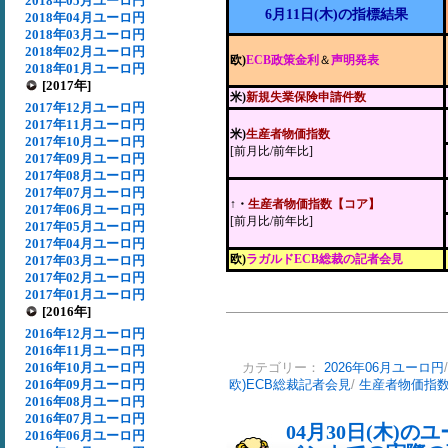
2018年05月ユーロ円
6月11日(木)の指標結果
2018年04月ユーロ円
2018年03月ユーロ円
2018年02月ユーロ円
欧)
ECB政策金利
＆
声明発表
2018年01月ユーロ円
[2017年]
米)
新規失業保険申請件数
2017年12月ユーロ円
2017年11月ユーロ円
米)
生産者物価指数
2017年10月ユーロ円
[前月比/前年比]
2017年09月ユーロ円
2017年08月ユーロ円
2017年07月ユーロ円
↑・
生産者物価指数【コア】
2017年06月ユーロ円
[前月比/前年比]
2017年05月ユーロ円
2017年04月ユーロ円
欧)
ラガルドECB総裁の記者会見
2017年03月ユーロ円
2017年02月ユーロ円
2017年01月ユーロ円
[2016年]
2016年12月ユーロ円
2016年11月ユーロ円
2016年10月ユーロ円
カテゴリー：
2026年06月ユーロ円
2016年09月ユーロ円
欧)ECB総裁記者会見
/
生産者物価指数(
2016年08月ユーロ円
2016年07月ユーロ円
04月30日(木)
2016年06月ユーロ円