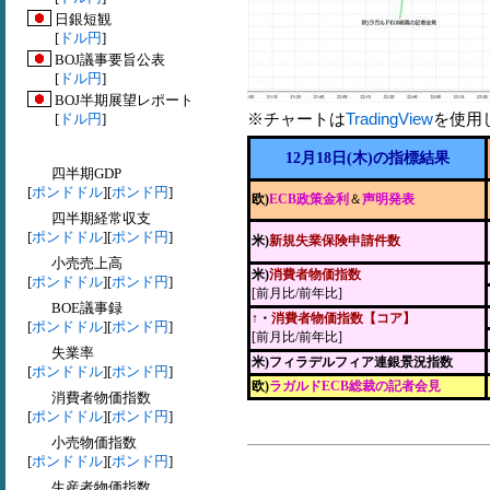
日銀短観
[
ドル円
]
BOJ議事要旨公表
[
ドル円
]
BOJ半期展望レポート
※チャートは
TradingView
を使用
[
ドル円
]
12月18日(木)の指標結果
四半期GDP
[
ポンドドル
][
ポンド円
]
欧)
ECB政策金利
＆
声明発表
四半期経常収支
[
ポンドドル
][
ポンド円
]
米)
新規失業保険申請件数
小売売上高
米)
消費者物価指数
[
ポンドドル
][
ポンド円
]
[前月比/前年比]
BOE議事録
↑・
消費者物価指数【コア】
[
ポンドドル
][
ポンド円
]
[前月比/前年比]
失業率
米)フィラデルフィア連銀景況指数
[
ポンドドル
][
ポンド円
]
欧)
ラガルドECB総裁の記者会見
消費者物価指数
[
ポンドドル
][
ポンド円
]
小売物価指数
[
ポンドドル
][
ポンド円
]
生産者物価指数