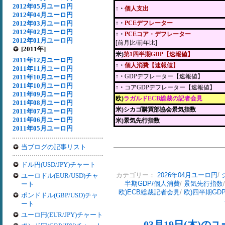
2012年05月ユーロ円
↑・
個人支出
2012年04月ユーロ円
2012年03月ユーロ円
↑・
PCEデフレーター
2012年02月ユーロ円
↑・
PCEコア・デフレーター
2012年01月ユーロ円
[前月比/前年比]
[2011年]
米)
第1四半期GDP【速報値】
2011年12月ユーロ円
↑・
個人消費【速報値】
2011年11月ユーロ円
↑・
GDPデフレーター【速報値】
2011年10月ユーロ円
2011年10月ユーロ円
↑・
コアGDPデフレーター【速報値】
2011年09月ユーロ円
欧)
ラガルドECB総裁の記者会見
2011年08月ユーロ円
米)シカゴ購買部協会景気指数
2011年07月ユーロ円
2011年06月ユーロ円
米)景気先行指数
2011年05月ユーロ円
当ブログの記事リスト
ドル円(USD/JPY)チャート
ユーロドル(EUR/USD)チャ
カテゴリー：
2026年04月ユーロ円
/
ート
半期GDP/個人消費
/
景気先行指数
欧)ECB総裁記者会見
/
欧)四半期GD
ポンドドル(GBP/USD)チャ
ート
ユーロ円(EUR/JPY)チャート
03月19日(木)