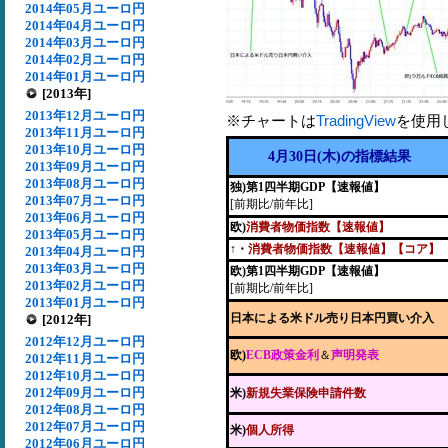
2014年05月ユーロ円
2014年04月ユーロ円
2014年03月ユーロ円
2014年02月ユーロ円
2014年01月ユーロ円
[2013年]
2013年12月ユーロ円
※チャートは
TradingView
を使用
2013年11月ユーロ円
2013年10月ユーロ円
4月30日(木)の指標結果
2013年09月ユーロ円
2013年08月ユーロ円
独)第1四半期GDP【速報値】
2013年07月ユーロ円
[前期比/前年比]
2013年06月ユーロ円
欧)
消費者物価指数【速報値】
2013年05月ユーロ円
↑・
消費者物価指数【速報値】【コア】
2013年04月ユーロ円
2013年03月ユーロ円
欧)第1四半期GDP【速報値】
2013年02月ユーロ円
[前期比/前年比]
2013年01月ユーロ円
日本による米ドル売り日本円買い介入
[2012年]
2012年12月ユーロ円
欧)
ECB政策金利
＆
声明発表
2012年11月ユーロ円
2012年10月ユーロ円
2012年09月ユーロ円
米)
新規失業保険申請件数
2012年08月ユーロ円
2012年07月ユーロ円
米)
個人所得
2012年06月ユーロ円