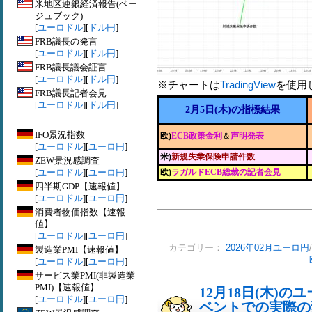
米地区連銀経済報告(ベー
ジュブック)
[
ユーロドル
][
ドル円
]
FRB議長の発言
[
ユーロドル
][
ドル円
]
FRB議長議会証言
[
ユーロドル
][
ドル円
]
※チャートは
TradingView
を使用
FRB議長記者会見
[
ユーロドル
][
ドル円
]
2月5日(木)の指標結果
IFO景況指数
欧)
ECB政策金利
＆
声明発表
[
ユーロドル
][
ユーロ円
]
米)
新規失業保険申請件数
ZEW景況感調査
[
ユーロドル
][
ユーロ円
]
欧)
ラガルドECB総裁の記者会見
四半期GDP【速報値】
[
ユーロドル
][
ユーロ円
]
消費者物価指数【速報
値】
[
ユーロドル
][
ユーロ円
]
カテゴリー：
2026年02月ユーロ円
製造業PMI【速報値】
[
ユーロドル
][
ユーロ円
]
サービス業PMI(非製造業
PMI)【速報値】
12月18日(木)
[
ユーロドル
][
ユーロ円
]
ベントでの実際の変動