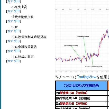
[
カナダ円
]
小売売上高
[
カナダ円
]
消費者物価指数
[
カナダ円
]
GDP
[
カナダ円
]
BOC政策金利＆声明発表
[
カナダ円
]
BOC金融政策報告
[
カナダ円
]
BOC総裁の発言
[
カナダ円
]
※チャートは
TradingView
を使用
7月24日(木)の指標結果
独)
製造業PMI【速報値】
独)非製造業PMI【速報値】
欧)
製造業PMI【速報値】