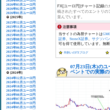
2026年04月ユーロ円
2026年03月ユーロ円
FX[ユーロ円]チャート記録
の
2026年02月ユーロ円
稿されたすべてのエントリの
2026年01月ユーロ円
並んでいます。
[2025年]
2025年12月ユーロ円
2025年11月ユーロ円
2025年10月ユーロ円
当サイトの為替チャートは
GM
2025年09月ユーロ円
証券
、
StoneX証券
、
サクソバ
2025年08月ユーロ円
2025年07月ユーロ円
可を得て使用しています。無断
2025年06月ユーロ円
2025年05月ユーロ円
羊飼いのFXブログ
2025年04月ユーロ円
2025年03月ユーロ円
2025年02月ユーロ円
07月23日(木)
2025年01月ユーロ円
ベントでの実際の変動
[2024年]
2024年12月ユーロ円
2024年11月ユーロ円
2024年10月ユーロ円
2024年09月ユーロ円
2024年08月ユーロ円
2024年07月ユーロ円
2024年06月ユーロ円
2024年05月ユーロ円