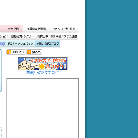
羊飼いのFXブログ