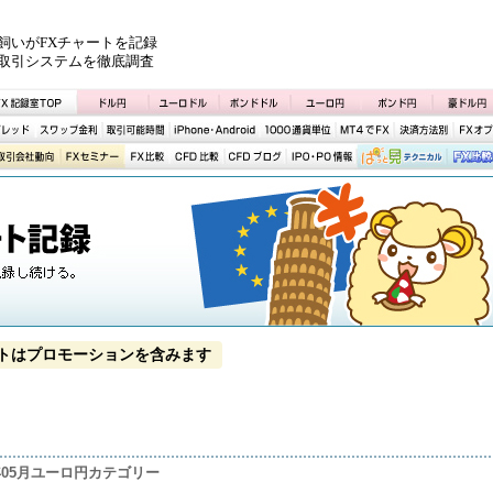
飼いがFXチャートを記録
取引システムを徹底調査
トはプロモーションを含みます
1年05月ユーロ円カテゴリー