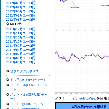
2012年05月ユーロ円
2012年04月ユーロ円
2012年03月ユーロ円
2012年02月ユーロ円
2012年01月ユーロ円
[2011年]
2011年12月ユーロ円
2011年11月ユーロ円
2011年10月ユーロ円
2011年10月ユーロ円
2011年09月ユーロ円
2011年08月ユーロ円
2011年07月ユーロ円
2011年06月ユーロ円
2011年05月ユーロ円
当ブログの記事リスト
ドル円(USD/JPY)チャート
ユーロドル(EUR/USD)チャ
ート
ポンドドル(GBP/USD)チャ
※チャートは
TradingView
を使用
ート
ユーロ円(EUR/JPY)チャート
4月24日(金)の指標結果