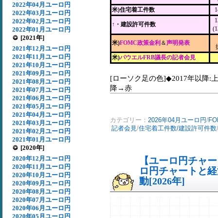
2022年04月ユーロ円
米)住宅着工件数
2022年03月ユーロ円
2022年02月ユーロ円
↑・建設許可件数
(
2022年01月ユーロ円
[2021年]
米)
FOMC政策金利
＆
声明発表
2021年12月ユーロ円
2021年11月ユーロ円
米)
パウエルFRB議長の記者会見
2021年10月ユーロ円
2021年09月ユーロ円
[ローソク足の色]◆2017年以降:
2021年08月ユーロ円
降→赤
2021年07月ユーロ円
2021年06月ユーロ円
2021年05月ユーロ円
2021年04月ユーロ円
カテゴリー：
2026年04月ユーロ円
/
F
2021年03月ユーロ円
記者会見
/
住宅着工件数/建設許可件数
2021年02月ユーロ円
2021年01月ユーロ円
[2020年]
2020年12月ユーロ円
【ユーロ円チャート
2020年11月ユーロ円
ロ円チャートと経
2020年10月ユーロ円
動[2026年]
2020年09月ユーロ円
2020年08月ユーロ円
2020年07月ユーロ円
2020年06月ユーロ円
2020年05月ユーロ円