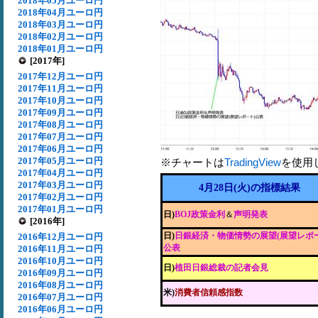
2018年05月ユーロ円
2018年04月ユーロ円
2018年03月ユーロ円
2018年02月ユーロ円
2018年01月ユーロ円
[2017年]
2017年12月ユーロ円
2017年11月ユーロ円
2017年10月ユーロ円
2017年09月ユーロ円
2017年08月ユーロ円
2017年07月ユーロ円
2017年06月ユーロ円
2017年05月ユーロ円
※チャートは
TradingView
を使用
2017年04月ユーロ円
2017年03月ユーロ円
4月28日(火)の指標結果
2017年02月ユーロ円
2017年01月ユーロ円
日)
BOJ政策金利
＆
声明発表
[2016年]
日)
日銀経済・物価情勢の展望(展望レポー
2016年12月ユーロ円
公表
2016年11月ユーロ円
2016年10月ユーロ円
日)
植田日銀総裁の記者会見
2016年09月ユーロ円
2016年08月ユーロ円
米)
消費者信頼感指数
2016年07月ユーロ円
2016年06月ユーロ円