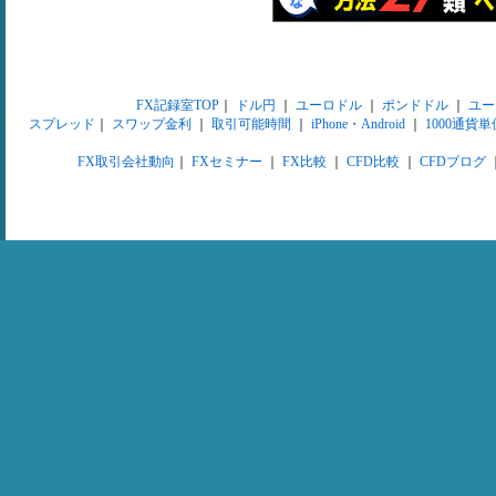
FX記録室TOP
｜
ドル円
｜
ユーロドル
｜
ポンドドル
｜
ユー
スプレッド
｜
スワップ金利
｜
取引可能時間
｜
iPhone・Android
｜
1000通貨単
FX取引会社動向
｜
FXセミナー
｜
FX比較
｜
CFD比較
｜
CFDブログ