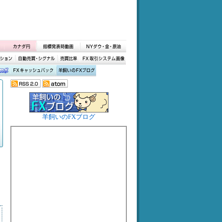
羊飼いのFXブログ