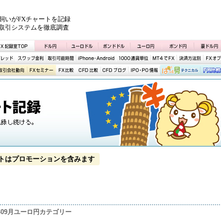
飼いがFXチャートを記録
取引システムを徹底調査
トはプロモーションを含みます
1年09月ユーロ円カテゴリー