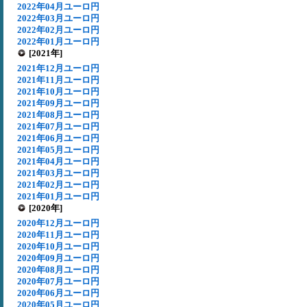
2022年04月ユーロ円
2022年03月ユーロ円
2022年02月ユーロ円
2022年01月ユーロ円
[2021年]
2021年12月ユーロ円
2021年11月ユーロ円
2021年10月ユーロ円
2021年09月ユーロ円
2021年08月ユーロ円
2021年07月ユーロ円
2021年06月ユーロ円
2021年05月ユーロ円
2021年04月ユーロ円
2021年03月ユーロ円
2021年02月ユーロ円
2021年01月ユーロ円
[2020年]
2020年12月ユーロ円
2020年11月ユーロ円
2020年10月ユーロ円
2020年09月ユーロ円
2020年08月ユーロ円
2020年07月ユーロ円
2020年06月ユーロ円
2020年05月ユーロ円