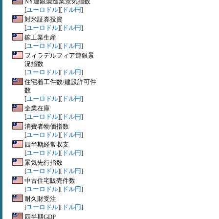
NY連銀製造業景気指数
[
ユーロドル
][
ドル円
]
対米証券投資
[
ユーロドル
][
ドル円
]
鉱工業生産
[
ユーロドル
][
ドル円
]
フィラデルフィア連銀景
況指数
[
ユーロドル
][
ドル円
]
住宅着工件数/建設許可件
数
[
ユーロドル
][
ドル円
]
企業在庫
[
ユーロドル
][
ドル円
]
消費者物価指数
[
ユーロドル
][
ドル円
]
四半期経常収支
[
ユーロドル
][
ドル円
]
景気先行指数
[
ユーロドル
][
ドル円
]
中古住宅販売件数
[
ユーロドル
][
ドル円
]
耐久財受注
[
ユーロドル
][
ドル円
]
四半期GDP