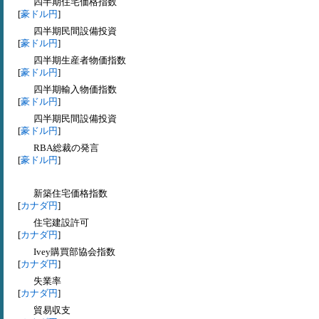
四半期住宅価格指数
[
豪ドル円
]
四半期民間設備投資
[
豪ドル円
]
四半期生産者物価指数
[
豪ドル円
]
四半期輸入物価指数
[
豪ドル円
]
四半期民間設備投資
[
豪ドル円
]
RBA総裁の発言
[
豪ドル円
]
新築住宅価格指数
[
カナダ円
]
住宅建設許可
[
カナダ円
]
Ivey購買部協会指数
[
カナダ円
]
失業率
[
カナダ円
]
貿易収支