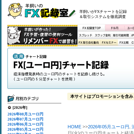
羊飼いがFXチャートを記録
＆取引システムを徹底調査
本サイトはプロモーションを含み
[2026年]
2026年08月ユーロ円
2026年07月ユーロ円
2026年06月ユーロ円
HOME
>>
2026年05月ユーロ円
,
2026年05月ユーロ円
日(火)のユーロ円チャートと経済