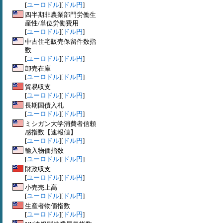
[
ユーロドル
][
ドル円
]
四半期非農業部門労働生
産性/単位労働費用
[
ユーロドル
][
ドル円
]
中古住宅販売保留件数指
数
[
ユーロドル
][
ドル円
]
卸売在庫
[
ユーロドル
][
ドル円
]
貿易収支
[
ユーロドル
][
ドル円
]
長期国債入札
[
ユーロドル
][
ドル円
]
ミシガン大学消費者信頼
感指数【速報値】
[
ユーロドル
][
ドル円
]
輸入物価指数
[
ユーロドル
][
ドル円
]
財政収支
[
ユーロドル
][
ドル円
]
小売売上高
[
ユーロドル
][
ドル円
]
生産者物価指数
[
ユーロドル
][
ドル円
]