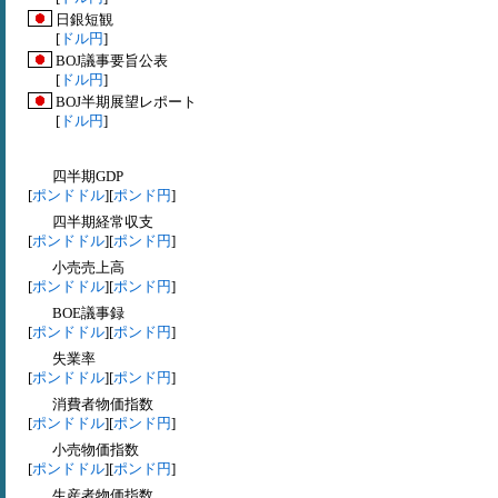
日銀短観
[
ドル円
]
BOJ議事要旨公表
[
ドル円
]
BOJ半期展望レポート
[
ドル円
]
四半期GDP
[
ポンドドル
][
ポンド円
]
四半期経常収支
[
ポンドドル
][
ポンド円
]
小売売上高
[
ポンドドル
][
ポンド円
]
BOE議事録
[
ポンドドル
][
ポンド円
]
失業率
[
ポンドドル
][
ポンド円
]
消費者物価指数
[
ポンドドル
][
ポンド円
]
小売物価指数
[
ポンドドル
][
ポンド円
]
生産者物価指数