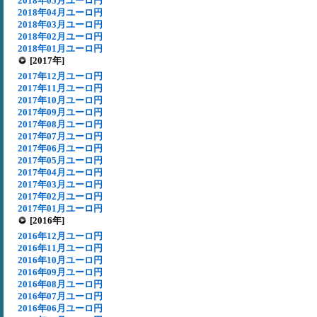
2018年05月ユーロ円
2018年04月ユーロ円
2018年03月ユーロ円
2018年02月ユーロ円
2018年01月ユーロ円
[2017年]
2017年12月ユーロ円
2017年11月ユーロ円
2017年10月ユーロ円
2017年09月ユーロ円
2017年08月ユーロ円
2017年07月ユーロ円
2017年06月ユーロ円
2017年05月ユーロ円
2017年04月ユーロ円
2017年03月ユーロ円
2017年02月ユーロ円
2017年01月ユーロ円
[2016年]
2016年12月ユーロ円
2016年11月ユーロ円
2016年10月ユーロ円
2016年09月ユーロ円
2016年08月ユーロ円
2016年07月ユーロ円
2016年06月ユーロ円