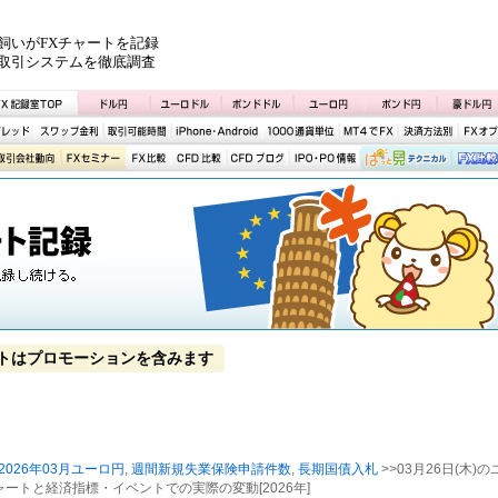
飼いがFXチャートを記録
取引システムを徹底調査
トはプロモーションを含みます
2026年03月ユーロ円
,
週間新規失業保険申請件数
,
長期国債入札
>>03月26日(木)の
ートと経済指標・イベントでの実際の変動[2026年]