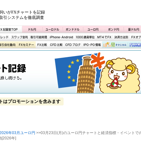
飼いがFXチャートを記録
取引システムを徹底調査
トはプロモーションを含みます
2026年03月ユーロ円
>>03月23日(月)のユーロ円チャートと経済指標・イベントで
2026年]