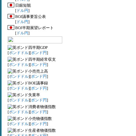
日銀短観
[
ドル円
]
BOJ議事要旨公表
[
ドル円
]
BOJ半期展望レポート
[
ドル円
]
四半期GDP
[
ポンドドル
][
ポンド円
]
四半期経常収支
[
ポンドドル
][
ポンド円
]
小売売上高
[
ポンドドル
][
ポンド円
]
BOE議事録
[
ポンドドル
][
ポンド円
]
失業率
[
ポンドドル
][
ポンド円
]
消費者物価指数
[
ポンドドル
][
ポンド円
]
小売物価指数
[
ポンドドル
][
ポンド円
]
生産者物価指数
[
ポンドドル
][
ポンド円
]