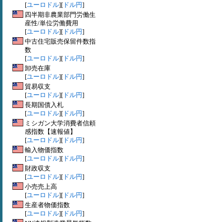
[
ユーロドル
][
ドル円
]
四半期非農業部門労働生
産性/単位労働費用
[
ユーロドル
][
ドル円
]
中古住宅販売保留件数指
数
[
ユーロドル
][
ドル円
]
卸売在庫
[
ユーロドル
][
ドル円
]
貿易収支
[
ユーロドル
][
ドル円
]
長期国債入札
[
ユーロドル
][
ドル円
]
ミシガン大学消費者信頼
感指数【速報値】
[
ユーロドル
][
ドル円
]
輸入物価指数
[
ユーロドル
][
ドル円
]
財政収支
[
ユーロドル
][
ドル円
]
小売売上高
[
ユーロドル
][
ドル円
]
生産者物価指数
[
ユーロドル
][
ドル円
]