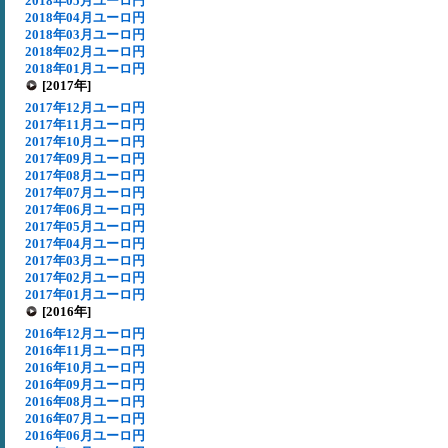
2018年05月ユーロ円
2018年04月ユーロ円
2018年03月ユーロ円
2018年02月ユーロ円
2018年01月ユーロ円
[2017年]
2017年12月ユーロ円
2017年11月ユーロ円
2017年10月ユーロ円
2017年09月ユーロ円
2017年08月ユーロ円
2017年07月ユーロ円
2017年06月ユーロ円
2017年05月ユーロ円
2017年04月ユーロ円
2017年03月ユーロ円
2017年02月ユーロ円
2017年01月ユーロ円
[2016年]
2016年12月ユーロ円
2016年11月ユーロ円
2016年10月ユーロ円
2016年09月ユーロ円
2016年08月ユーロ円
2016年07月ユーロ円
2016年06月ユーロ円