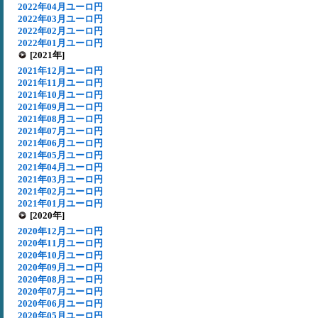
2022年04月ユーロ円
2022年03月ユーロ円
2022年02月ユーロ円
2022年01月ユーロ円
[2021年]
2021年12月ユーロ円
2021年11月ユーロ円
2021年10月ユーロ円
2021年09月ユーロ円
2021年08月ユーロ円
2021年07月ユーロ円
2021年06月ユーロ円
2021年05月ユーロ円
2021年04月ユーロ円
2021年03月ユーロ円
2021年02月ユーロ円
2021年01月ユーロ円
[2020年]
2020年12月ユーロ円
2020年11月ユーロ円
2020年10月ユーロ円
2020年09月ユーロ円
2020年08月ユーロ円
2020年07月ユーロ円
2020年06月ユーロ円
2020年05月ユーロ円