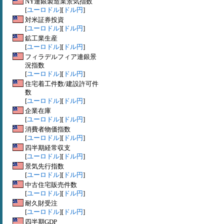
NY連銀製造業景気指数
[
ユーロドル
][
ドル円
]
対米証券投資
[
ユーロドル
][
ドル円
]
鉱工業生産
[
ユーロドル
][
ドル円
]
フィラデルフィア連銀景
況指数
[
ユーロドル
][
ドル円
]
住宅着工件数/建設許可件
数
[
ユーロドル
][
ドル円
]
企業在庫
[
ユーロドル
][
ドル円
]
消費者物価指数
[
ユーロドル
][
ドル円
]
四半期経常収支
[
ユーロドル
][
ドル円
]
景気先行指数
[
ユーロドル
][
ドル円
]
中古住宅販売件数
[
ユーロドル
][
ドル円
]
耐久財受注
[
ユーロドル
][
ドル円
]
四半期GDP