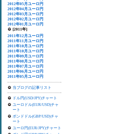
2012年05月ユーロ円
2012年04月ユーロ円
2012年03月ユーロ円
2012年02月ユーロ円
2012年01月ユーロ円
[2011年]
2011年12月ユーロ円
2011年11月ユーロ円
2011年10月ユーロ円
2011年10月ユーロ円
2011年09月ユーロ円
2011年08月ユーロ円
2011年07月ユーロ円
2011年06月ユーロ円
2011年05月ユーロ円
当ブログの記事リスト
ドル円(USD/JPY)チャート
ユーロドル(EUR/USD)チャ
ート
ポンドドル(GBP/USD)チャ
ート
ユーロ円(EUR/JPY)チャート