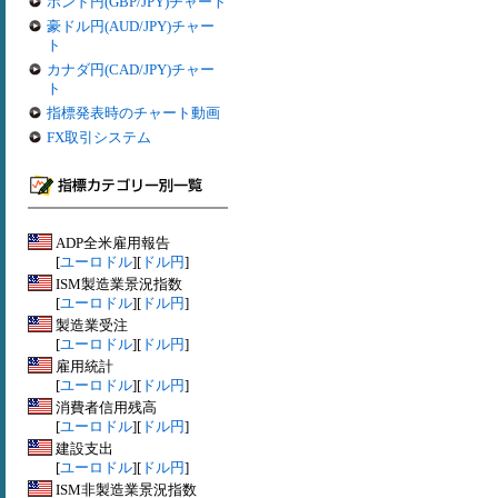
ポンド円(GBP/JPY)チャート
豪ドル円(AUD/JPY)チャー
ト
カナダ円(CAD/JPY)チャー
ト
指標発表時のチャート動画
FX取引システム
ADP全米雇用報告
[
ユーロドル
][
ドル円
]
ISM製造業景況指数
[
ユーロドル
][
ドル円
]
製造業受注
[
ユーロドル
][
ドル円
]
雇用統計
[
ユーロドル
][
ドル円
]
消費者信用残高
[
ユーロドル
][
ドル円
]
建設支出
[
ユーロドル
][
ドル円
]
ISM非製造業景況指数