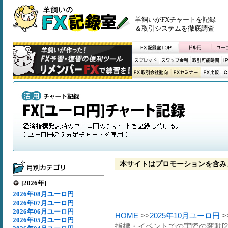
羊飼いがFXチャートを記録
＆取引システムを徹底調査
本サイトはプロモーションを含み
[2026年]
2026年08月ユーロ円
2026年07月ユーロ円
2026年06月ユーロ円
HOME
>>
2025年10月ユーロ円
>
2026年05月ユーロ円
指標・イベントでの実際の変動[20