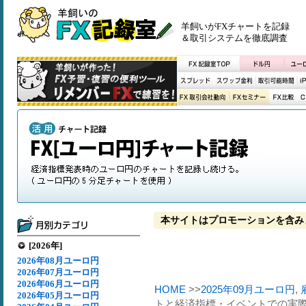
羊飼いがFXチャートを記録
＆取引システムを徹底調査
本サイトはプロモーションを含み
[2026年]
2026年08月ユーロ円
2026年07月ユーロ円
2026年06月ユーロ円
HOME
>>
2025年09月ユーロ円
,
2026年05月ユーロ円
トと経済指標・イベントでの実際の変