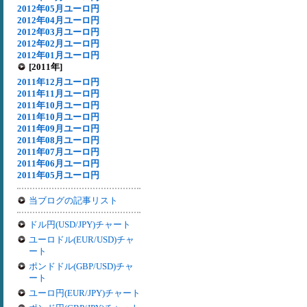
2012年05月ユーロ円
2012年04月ユーロ円
2012年03月ユーロ円
2012年02月ユーロ円
2012年01月ユーロ円
[2011年]
2011年12月ユーロ円
2011年11月ユーロ円
2011年10月ユーロ円
2011年10月ユーロ円
2011年09月ユーロ円
2011年08月ユーロ円
2011年07月ユーロ円
2011年06月ユーロ円
2011年05月ユーロ円
当ブログの記事リスト
ドル円(USD/JPY)チャート
ユーロドル(EUR/USD)チャ
ート
ポンドドル(GBP/USD)チャ
ート
ユーロ円(EUR/JPY)チャート