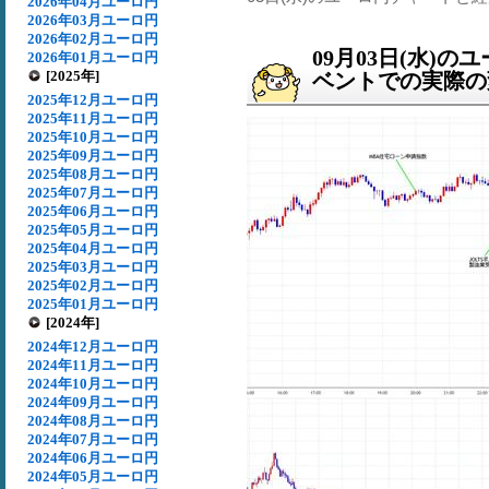
2026年04月ユーロ円
2026年03月ユーロ円
2026年02月ユーロ円
09月03日(水)
2026年01月ユーロ円
[2025年]
ベントでの実際の変動
2025年12月ユーロ円
2025年11月ユーロ円
2025年10月ユーロ円
2025年09月ユーロ円
2025年08月ユーロ円
2025年07月ユーロ円
2025年06月ユーロ円
2025年05月ユーロ円
2025年04月ユーロ円
2025年03月ユーロ円
2025年02月ユーロ円
2025年01月ユーロ円
[2024年]
2024年12月ユーロ円
2024年11月ユーロ円
2024年10月ユーロ円
2024年09月ユーロ円
2024年08月ユーロ円
2024年07月ユーロ円
2024年06月ユーロ円
2024年05月ユーロ円