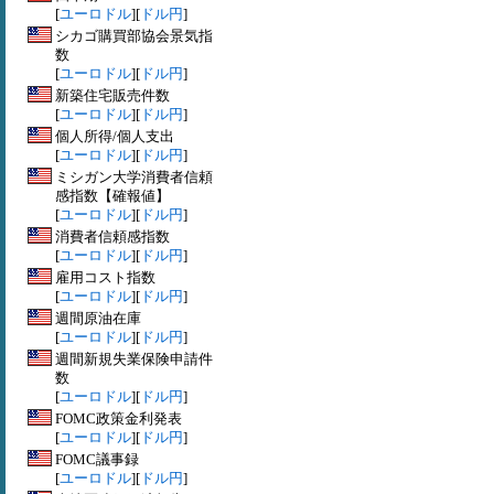
[
ユーロドル
][
ドル円
]
シカゴ購買部協会景気指
数
[
ユーロドル
][
ドル円
]
新築住宅販売件数
[
ユーロドル
][
ドル円
]
個人所得/個人支出
[
ユーロドル
][
ドル円
]
ミシガン大学消費者信頼
感指数【確報値】
[
ユーロドル
][
ドル円
]
消費者信頼感指数
[
ユーロドル
][
ドル円
]
雇用コスト指数
[
ユーロドル
][
ドル円
]
週間原油在庫
[
ユーロドル
][
ドル円
]
週間新規失業保険申請件
数
[
ユーロドル
][
ドル円
]
FOMC政策金利発表
[
ユーロドル
][
ドル円
]
FOMC議事録
[
ユーロドル
][
ドル円
]