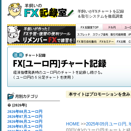
羊飼いがFXチャートを記録
＆取引システムを徹底調査
本サイトはプロモーションを含み
[2026年]
2026年08月ユーロ円
2026年07月ユーロ円
2026年06月ユーロ円
HOME
>>
2025年09月ユーロ円
,
2026年05月ユーロ円
03日(水)のユーロ円チャートと経