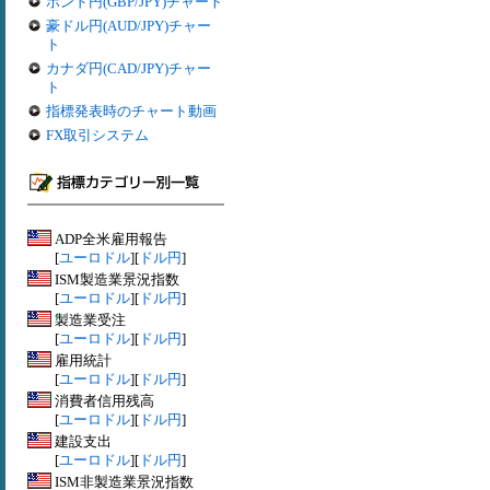
ポンド円(GBP/JPY)チャート
豪ドル円(AUD/JPY)チャー
ト
カナダ円(CAD/JPY)チャー
ト
指標発表時のチャート動画
FX取引システム
ADP全米雇用報告
[
ユーロドル
][
ドル円
]
ISM製造業景況指数
[
ユーロドル
][
ドル円
]
製造業受注
[
ユーロドル
][
ドル円
]
雇用統計
[
ユーロドル
][
ドル円
]
消費者信用残高
[
ユーロドル
][
ドル円
]
建設支出
[
ユーロドル
][
ドル円
]
ISM非製造業景況指数