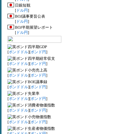
日銀短観
[
ドル円
]
BOJ議事要旨公表
[
ドル円
]
BOJ半期展望レポート
[
ドル円
]
四半期GDP
[
ポンドドル
][
ポンド円
]
四半期経常収支
[
ポンドドル
][
ポンド円
]
小売売上高
[
ポンドドル
][
ポンド円
]
BOE議事録
[
ポンドドル
][
ポンド円
]
失業率
[
ポンドドル
][
ポンド円
]
消費者物価指数
[
ポンドドル
][
ポンド円
]
小売物価指数
[
ポンドドル
][
ポンド円
]
生産者物価指数
[
ポンドドル
][
ポンド円
]