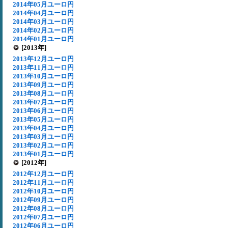
2014年05月ユーロ円
2014年04月ユーロ円
2014年03月ユーロ円
2014年02月ユーロ円
2014年01月ユーロ円
[2013年]
2013年12月ユーロ円
2013年11月ユーロ円
2013年10月ユーロ円
2013年09月ユーロ円
2013年08月ユーロ円
2013年07月ユーロ円
2013年06月ユーロ円
2013年05月ユーロ円
2013年04月ユーロ円
2013年03月ユーロ円
2013年02月ユーロ円
2013年01月ユーロ円
[2012年]
2012年12月ユーロ円
2012年11月ユーロ円
2012年10月ユーロ円
2012年09月ユーロ円
2012年08月ユーロ円
2012年07月ユーロ円
2012年06月ユーロ円