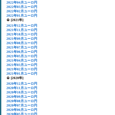
2022年04月ユーロ円
2022年03月ユーロ円
2022年02月ユーロ円
2022年01月ユーロ円
[2021年]
2021年12月ユーロ円
2021年11月ユーロ円
2021年10月ユーロ円
2021年09月ユーロ円
2021年08月ユーロ円
2021年07月ユーロ円
2021年06月ユーロ円
2021年05月ユーロ円
2021年04月ユーロ円
2021年03月ユーロ円
2021年02月ユーロ円
2021年01月ユーロ円
[2020年]
2020年12月ユーロ円
2020年11月ユーロ円
2020年10月ユーロ円
2020年09月ユーロ円
2020年08月ユーロ円
2020年07月ユーロ円
2020年06月ユーロ円
2020年05月ユーロ円