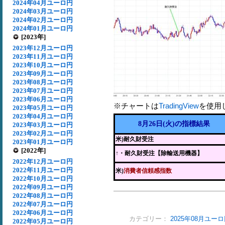
2024年04月ユーロ円
2024年03月ユーロ円
2024年02月ユーロ円
2024年01月ユーロ円
[2023年]
2023年12月ユーロ円
2023年11月ユーロ円
2023年10月ユーロ円
2023年09月ユーロ円
2023年08月ユーロ円
2023年07月ユーロ円
2023年06月ユーロ円
※チャートは
TradingView
を使用
2023年05月ユーロ円
2023年04月ユーロ円
8月26日(火)の指標結果
2023年03月ユーロ円
2023年02月ユーロ円
米)耐久財受注
2023年01月ユーロ円
[2022年]
↑
・耐久財受注【除輸送用機器】
2022年12月ユーロ円
2022年11月ユーロ円
米)
消費者信頼感指数
2022年10月ユーロ円
2022年09月ユーロ円
2022年08月ユーロ円
2022年07月ユーロ円
2022年06月ユーロ円
カテゴリー：
2025年08月ユー
2022年05月ユーロ円