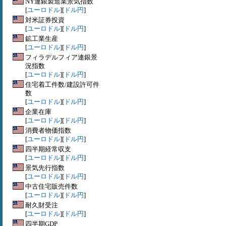
NY連銀製造業景気指数
[
ユーロドル
][
ドル円
]
対米証券投資
[
ユーロドル
][
ドル円
]
鉱工業生産
[
ユーロドル
][
ドル円
]
フィラデルフィア連銀景
況指数
[
ユーロドル
][
ドル円
]
住宅着工件数/建設許可件
数
[
ユーロドル
][
ドル円
]
企業在庫
[
ユーロドル
][
ドル円
]
消費者物価指数
[
ユーロドル
][
ドル円
]
四半期経常収支
[
ユーロドル
][
ドル円
]
景気先行指数
[
ユーロドル
][
ドル円
]
中古住宅販売件数
[
ユーロドル
][
ドル円
]
耐久財受注
[
ユーロドル
][
ドル円
]
四半期GDP