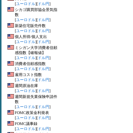
[
ユーロドル
][
ドル円
]
シカゴ購買部協会景気指
数
[
ユーロドル
][
ドル円
]
新築住宅販売件数
[
ユーロドル
][
ドル円
]
個人所得/個人支出
[
ユーロドル
][
ドル円
]
ミシガン大学消費者信頼
感指数【確報値】
[
ユーロドル
][
ドル円
]
消費者信頼感指数
[
ユーロドル
][
ドル円
]
雇用コスト指数
[
ユーロドル
][
ドル円
]
週間原油在庫
[
ユーロドル
][
ドル円
]
週間新規失業保険申請件
数
[
ユーロドル
][
ドル円
]
FOMC政策金利発表
[
ユーロドル
][
ドル円
]
FOMC議事録
[
ユーロドル
][
ドル円
]