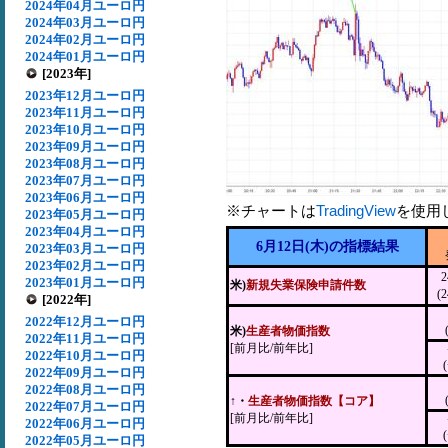
2024年04月ユーロ円
2024年03月ユーロ円
2024年02月ユーロ円
2024年01月ユーロ円
[2023年]
2023年12月ユーロ円
2023年11月ユーロ円
2023年10月ユーロ円
2023年09月ユーロ円
2023年08月ユーロ円
2023年07月ユーロ円
2023年06月ユーロ円
※チャートは
TradingView
を使用
2023年05月ユーロ円
2023年04月ユーロ円
6月12日(木)の指標結果
2023年03月ユーロ円
2023年02月ユーロ円
2
2023年01月ユーロ円
米)
新規失業保険申請件数
(
[2022年]
2022年12月ユーロ円
米)
生産者物価指数
2022年11月ユーロ円
[前月比/前年比]
2022年10月ユーロ円
2022年09月ユーロ円
2022年08月ユーロ円
↑・
生産者物価指数【コア】
2022年07月ユーロ円
[前月比/前年比]
2022年06月ユーロ円
2022年05月ユーロ円