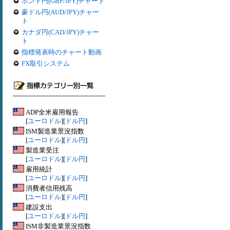
ポンド円(GBP/JPY)チャート
豪ドル円(AUD/JPY)チャー
ト
カナダ円(CAD/JPY)チャー
ト
指標発表時のチャート動画
FX取引システム
ADP全米雇用報告
[
ユーロドル
][
ドル円
]
ISM製造業景況指数
[
ユーロドル
][
ドル円
]
製造業受注
[
ユーロドル
][
ドル円
]
雇用統計
[
ユーロドル
][
ドル円
]
消費者信用残高
[
ユーロドル
][
ドル円
]
建設支出
[
ユーロドル
][
ドル円
]
ISM非製造業景況指数