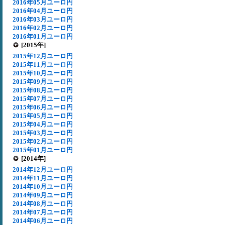
2016年05月ユーロ円
2016年04月ユーロ円
2016年03月ユーロ円
2016年02月ユーロ円
2016年01月ユーロ円
[2015年]
2015年12月ユーロ円
2015年11月ユーロ円
2015年10月ユーロ円
2015年09月ユーロ円
2015年08月ユーロ円
2015年07月ユーロ円
2015年06月ユーロ円
2015年05月ユーロ円
2015年04月ユーロ円
2015年03月ユーロ円
2015年02月ユーロ円
2015年01月ユーロ円
[2014年]
2014年12月ユーロ円
2014年11月ユーロ円
2014年10月ユーロ円
2014年09月ユーロ円
2014年08月ユーロ円
2014年07月ユーロ円
2014年06月ユーロ円