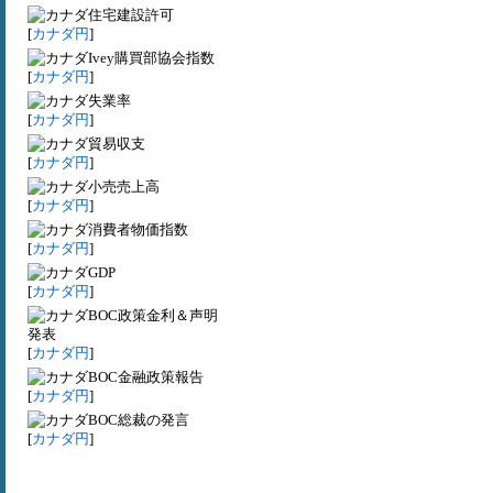
住宅建設許可
[
カナダ円
]
Ivey購買部協会指数
[
カナダ円
]
失業率
[
カナダ円
]
貿易収支
[
カナダ円
]
小売売上高
[
カナダ円
]
消費者物価指数
[
カナダ円
]
GDP
[
カナダ円
]
BOC政策金利＆声明
発表
[
カナダ円
]
BOC金融政策報告
[
カナダ円
]
BOC総裁の発言
[
カナダ円
]