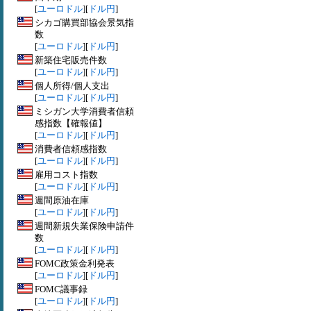
[
ユーロドル
][
ドル円
]
シカゴ購買部協会景気指
数
[
ユーロドル
][
ドル円
]
新築住宅販売件数
[
ユーロドル
][
ドル円
]
個人所得/個人支出
[
ユーロドル
][
ドル円
]
ミシガン大学消費者信頼
感指数【確報値】
[
ユーロドル
][
ドル円
]
消費者信頼感指数
[
ユーロドル
][
ドル円
]
雇用コスト指数
[
ユーロドル
][
ドル円
]
週間原油在庫
[
ユーロドル
][
ドル円
]
週間新規失業保険申請件
数
[
ユーロドル
][
ドル円
]
FOMC政策金利発表
[
ユーロドル
][
ドル円
]
FOMC議事録
[
ユーロドル
][
ドル円
]