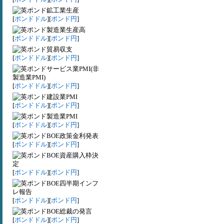
鉱工業生産
[
ポンドドル
][
ポンド円
]
製造業生産高
[
ポンドドル
][
ポンド円
]
貿易収支
[
ポンドドル
][
ポンド円
]
サービス業PMI(非
製造業PMI)
[
ポンドドル
][
ポンド円
]
建設業PMI
[
ポンドドル
][
ポンド円
]
製造業PMI
[
ポンドドル
][
ポンド円
]
BOE政策金利発表
[
ポンドドル
][
ポンド円
]
BOE資産購入枠決
定
[
ポンドドル
][
ポンド円
]
BOE四半期インフ
レ報告
[
ポンドドル
][
ポンド円
]
BOE総裁の発言
[
ポンドドル
][
ポンド円
]