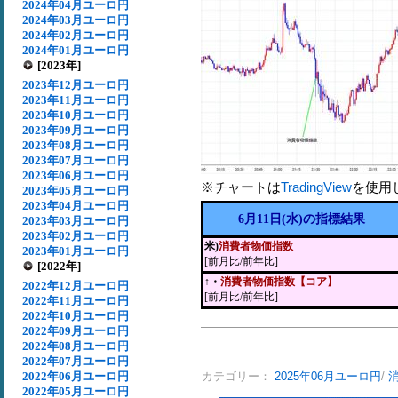
2024年04月ユーロ円
2024年03月ユーロ円
2024年02月ユーロ円
2024年01月ユーロ円
[2023年]
2023年12月ユーロ円
2023年11月ユーロ円
2023年10月ユーロ円
2023年09月ユーロ円
2023年08月ユーロ円
2023年07月ユーロ円
2023年06月ユーロ円
※チャートは
TradingView
を使用
2023年05月ユーロ円
2023年04月ユーロ円
6月11日(水)の指標結果
2023年03月ユーロ円
2023年02月ユーロ円
米)
消費者物価指数
2023年01月ユーロ円
[前月比/前年比]
[2022年]
↑・
消費者物価指数【コア】
2022年12月ユーロ円
[前月比/前年比]
2022年11月ユーロ円
2022年10月ユーロ円
2022年09月ユーロ円
2022年08月ユーロ円
2022年07月ユーロ円
2022年06月ユーロ円
カテゴリー：
2025年06月ユーロ円
/
消
2022年05月ユーロ円