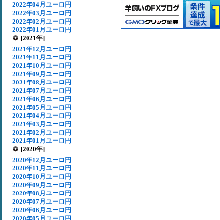
2022年04月ユーロ円
2022年03月ユーロ円
2022年02月ユーロ円
2022年01月ユーロ円
[2021年]
2021年12月ユーロ円
2021年11月ユーロ円
2021年10月ユーロ円
2021年09月ユーロ円
2021年08月ユーロ円
2021年07月ユーロ円
2021年06月ユーロ円
2021年05月ユーロ円
2021年04月ユーロ円
2021年03月ユーロ円
2021年02月ユーロ円
2021年01月ユーロ円
[2020年]
2020年12月ユーロ円
2020年11月ユーロ円
2020年10月ユーロ円
2020年09月ユーロ円
2020年08月ユーロ円
2020年07月ユーロ円
2020年06月ユーロ円
2020年05月ユーロ円