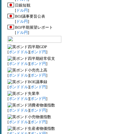
日銀短観
[
ドル円
]
BOJ議事要旨公表
[
ドル円
]
BOJ半期展望レポート
[
ドル円
]
四半期GDP
[
ポンドドル
][
ポンド円
]
四半期経常収支
[
ポンドドル
][
ポンド円
]
小売売上高
[
ポンドドル
][
ポンド円
]
BOE議事録
[
ポンドドル
][
ポンド円
]
失業率
[
ポンドドル
][
ポンド円
]
消費者物価指数
[
ポンドドル
][
ポンド円
]
小売物価指数
[
ポンドドル
][
ポンド円
]
生産者物価指数
[
ポンドドル
][
ポンド円
]