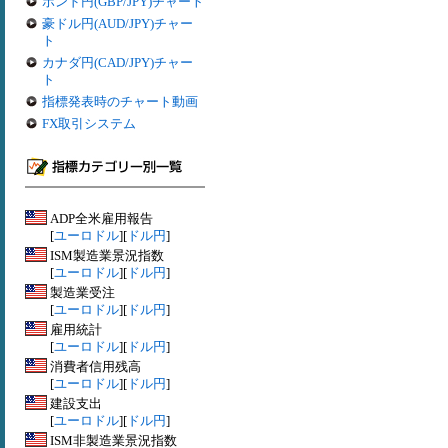
ポンド円(GBP/JPY)チャート
豪ドル円(AUD/JPY)チャー
ト
カナダ円(CAD/JPY)チャー
ト
指標発表時のチャート動画
FX取引システム
ADP全米雇用報告
[
ユーロドル
][
ドル円
]
ISM製造業景況指数
[
ユーロドル
][
ドル円
]
製造業受注
[
ユーロドル
][
ドル円
]
雇用統計
[
ユーロドル
][
ドル円
]
消費者信用残高
[
ユーロドル
][
ドル円
]
建設支出
[
ユーロドル
][
ドル円
]
ISM非製造業景況指数