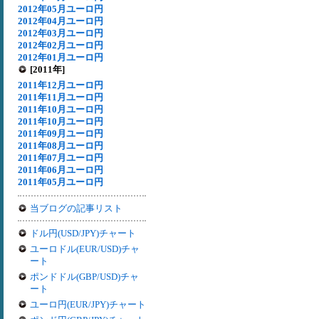
2012年05月ユーロ円
2012年04月ユーロ円
2012年03月ユーロ円
2012年02月ユーロ円
2012年01月ユーロ円
[2011年]
2011年12月ユーロ円
2011年11月ユーロ円
2011年10月ユーロ円
2011年10月ユーロ円
2011年09月ユーロ円
2011年08月ユーロ円
2011年07月ユーロ円
2011年06月ユーロ円
2011年05月ユーロ円
当ブログの記事リスト
ドル円(USD/JPY)チャート
ユーロドル(EUR/USD)チャ
ート
ポンドドル(GBP/USD)チャ
ート
ユーロ円(EUR/JPY)チャート