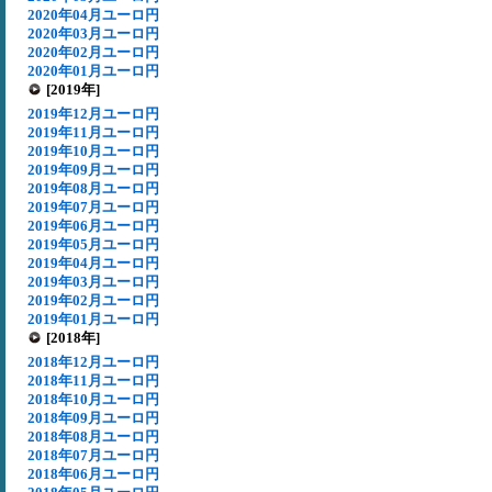
2020年04月ユーロ円
2020年03月ユーロ円
2020年02月ユーロ円
2020年01月ユーロ円
[2019年]
2019年12月ユーロ円
2019年11月ユーロ円
2019年10月ユーロ円
2019年09月ユーロ円
2019年08月ユーロ円
2019年07月ユーロ円
2019年06月ユーロ円
2019年05月ユーロ円
2019年04月ユーロ円
2019年03月ユーロ円
2019年02月ユーロ円
2019年01月ユーロ円
[2018年]
2018年12月ユーロ円
2018年11月ユーロ円
2018年10月ユーロ円
2018年09月ユーロ円
2018年08月ユーロ円
2018年07月ユーロ円
2018年06月ユーロ円