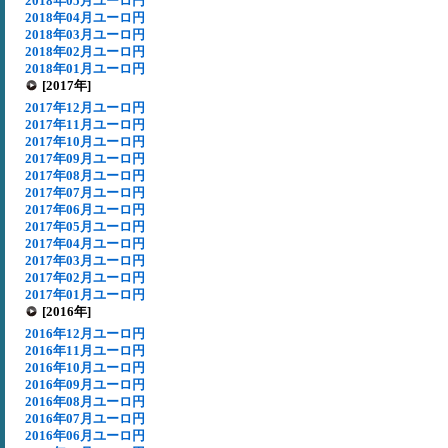
2018年05月ユーロ円
2018年04月ユーロ円
2018年03月ユーロ円
2018年02月ユーロ円
2018年01月ユーロ円
[2017年]
2017年12月ユーロ円
2017年11月ユーロ円
2017年10月ユーロ円
2017年09月ユーロ円
2017年08月ユーロ円
2017年07月ユーロ円
2017年06月ユーロ円
2017年05月ユーロ円
2017年04月ユーロ円
2017年03月ユーロ円
2017年02月ユーロ円
2017年01月ユーロ円
[2016年]
2016年12月ユーロ円
2016年11月ユーロ円
2016年10月ユーロ円
2016年09月ユーロ円
2016年08月ユーロ円
2016年07月ユーロ円
2016年06月ユーロ円