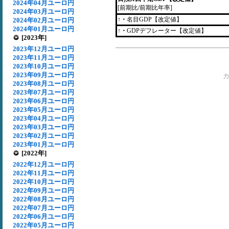
2024年04月ユーロ円
[前期比/前期比年率]
2024年03月ユーロ円
↑・
名目GDP【改定値】
2024年02月ユーロ円
2024年01月ユーロ円
↑・
GDPデフレーター【改定値】
[2023年]
2023年12月ユーロ円
2023年11月ユーロ円
2023年10月ユーロ円
2023年09月ユーロ円
2023年08月ユーロ円
2023年07月ユーロ円
2023年06月ユーロ円
2023年05月ユーロ円
2023年04月ユーロ円
2023年03月ユーロ円
2023年02月ユーロ円
2023年01月ユーロ円
[2022年]
2022年12月ユーロ円
2022年11月ユーロ円
2022年10月ユーロ円
2022年09月ユーロ円
2022年08月ユーロ円
2022年07月ユーロ円
2022年06月ユーロ円
2022年05月ユーロ円