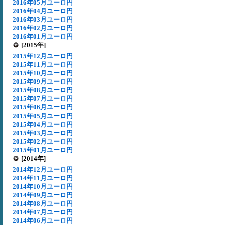
2016年05月ユーロ円
2016年04月ユーロ円
2016年03月ユーロ円
2016年02月ユーロ円
2016年01月ユーロ円
[2015年]
2015年12月ユーロ円
2015年11月ユーロ円
2015年10月ユーロ円
2015年09月ユーロ円
2015年08月ユーロ円
2015年07月ユーロ円
2015年06月ユーロ円
2015年05月ユーロ円
2015年04月ユーロ円
2015年03月ユーロ円
2015年02月ユーロ円
2015年01月ユーロ円
[2014年]
2014年12月ユーロ円
2014年11月ユーロ円
2014年10月ユーロ円
2014年09月ユーロ円
2014年08月ユーロ円
2014年07月ユーロ円
2014年06月ユーロ円