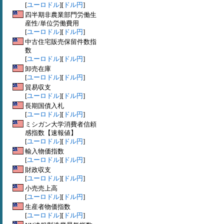
[
ユーロドル
][
ドル円
]
四半期非農業部門労働生
産性/単位労働費用
[
ユーロドル
][
ドル円
]
中古住宅販売保留件数指
数
[
ユーロドル
][
ドル円
]
卸売在庫
[
ユーロドル
][
ドル円
]
貿易収支
[
ユーロドル
][
ドル円
]
長期国債入札
[
ユーロドル
][
ドル円
]
ミシガン大学消費者信頼
感指数【速報値】
[
ユーロドル
][
ドル円
]
輸入物価指数
[
ユーロドル
][
ドル円
]
財政収支
[
ユーロドル
][
ドル円
]
小売売上高
[
ユーロドル
][
ドル円
]
生産者物価指数
[
ユーロドル
][
ドル円
]