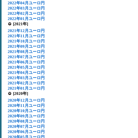
2022年04月ユーロ円
2022年03月ユーロ円
2022年02月ユーロ円
2022年01月ユーロ円
[2021年]
2021年12月ユーロ円
2021年11月ユーロ円
2021年10月ユーロ円
2021年09月ユーロ円
2021年08月ユーロ円
2021年07月ユーロ円
2021年06月ユーロ円
2021年05月ユーロ円
2021年04月ユーロ円
2021年03月ユーロ円
2021年02月ユーロ円
2021年01月ユーロ円
[2020年]
2020年12月ユーロ円
2020年11月ユーロ円
2020年10月ユーロ円
2020年09月ユーロ円
2020年08月ユーロ円
2020年07月ユーロ円
2020年06月ユーロ円
2020年05月ユーロ円