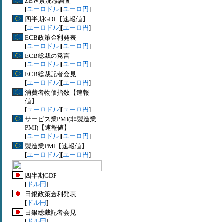
ZEW景況感調査
[
ユーロドル
][
ユーロ円
]
四半期GDP【速報値】
[
ユーロドル
][
ユーロ円
]
ECB政策金利発表
[
ユーロドル
][
ユーロ円
]
ECB総裁の発言
[
ユーロドル
][
ユーロ円
]
ECB総裁記者会見
[
ユーロドル
][
ユーロ円
]
消費者物価指数【速報
値】
[
ユーロドル
][
ユーロ円
]
サービス業PMI(非製造業
PMI)【速報値】
[
ユーロドル
][
ユーロ円
]
製造業PMI【速報値】
[
ユーロドル
][
ユーロ円
]
四半期GDP
[
ドル円
]
日銀政策金利発表
[
ドル円
]
日銀総裁記者会見
[
ドル円
]