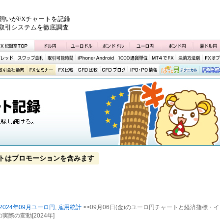
飼いがFXチャートを記録
取引システムを徹底調査
トはプロモーションを含みます
2024年09月ユーロ円
,
雇用統計
>>09月06日(金)のユーロ円チャートと経済指標・イ
実際の変動[2024年]