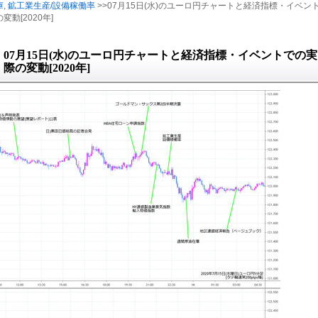
庫
,
鉱工業生産/設備稼働率
>>07月15日(水)のユーロ円チャートと経済指標・イベン
変動[2020年]
07月15日(水)のユーロ円チャートと経済指標・イベントでの実
際の変動[2020年]