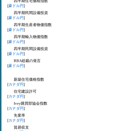
四半期住宅価格指数
[
豪ドル円
]
四半期民間設備投資
[
豪ドル円
]
四半期生産者物価指数
[
豪ドル円
]
四半期輸入物価指数
[
豪ドル円
]
四半期民間設備投資
[
豪ドル円
]
RBA総裁の発言
[
豪ドル円
]
新築住宅価格指数
[
カナダ円
]
住宅建設許可
[
カナダ円
]
Ivey購買部協会指数
[
カナダ円
]
失業率
[
カナダ円
]
貿易収支