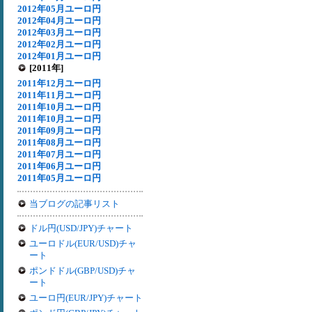
2012年05月ユーロ円
2012年04月ユーロ円
2012年03月ユーロ円
2012年02月ユーロ円
2012年01月ユーロ円
[2011年]
2011年12月ユーロ円
2011年11月ユーロ円
2011年10月ユーロ円
2011年10月ユーロ円
2011年09月ユーロ円
2011年08月ユーロ円
2011年07月ユーロ円
2011年06月ユーロ円
2011年05月ユーロ円
当ブログの記事リスト
ドル円(USD/JPY)チャート
ユーロドル(EUR/USD)チャ
ート
ポンドドル(GBP/USD)チャ
ート
ユーロ円(EUR/JPY)チャート