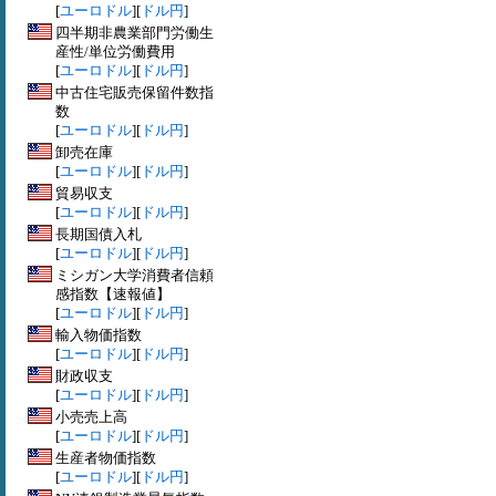
[
ユーロドル
][
ドル円
]
四半期非農業部門労働生
産性/単位労働費用
[
ユーロドル
][
ドル円
]
中古住宅販売保留件数指
数
[
ユーロドル
][
ドル円
]
卸売在庫
[
ユーロドル
][
ドル円
]
貿易収支
[
ユーロドル
][
ドル円
]
長期国債入札
[
ユーロドル
][
ドル円
]
ミシガン大学消費者信頼
感指数【速報値】
[
ユーロドル
][
ドル円
]
輸入物価指数
[
ユーロドル
][
ドル円
]
財政収支
[
ユーロドル
][
ドル円
]
小売売上高
[
ユーロドル
][
ドル円
]
生産者物価指数
[
ユーロドル
][
ドル円
]