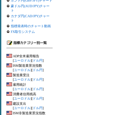
ポンド円(GBP/JPY)チャート
豪ドル円(AUD/JPY)チャー
ト
カナダ円(CAD/JPY)チャー
ト
指標発表時のチャート動画
FX取引システム
ADP全米雇用報告
[
ユーロドル
][
ドル円
]
ISM製造業景況指数
[
ユーロドル
][
ドル円
]
製造業受注
[
ユーロドル
][
ドル円
]
雇用統計
[
ユーロドル
][
ドル円
]
消費者信用残高
[
ユーロドル
][
ドル円
]
建設支出
[
ユーロドル
][
ドル円
]
ISM非製造業景況指数