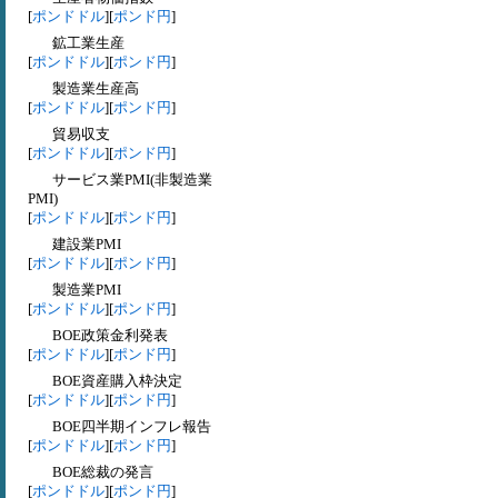
[
ポンドドル
][
ポンド円
]
鉱工業生産
[
ポンドドル
][
ポンド円
]
製造業生産高
[
ポンドドル
][
ポンド円
]
貿易収支
[
ポンドドル
][
ポンド円
]
サービス業PMI(非製造業
PMI)
[
ポンドドル
][
ポンド円
]
建設業PMI
[
ポンドドル
][
ポンド円
]
製造業PMI
[
ポンドドル
][
ポンド円
]
BOE政策金利発表
[
ポンドドル
][
ポンド円
]
BOE資産購入枠決定
[
ポンドドル
][
ポンド円
]
BOE四半期インフレ報告
[
ポンドドル
][
ポンド円
]
BOE総裁の発言
[
ポンドドル
][
ポンド円
]