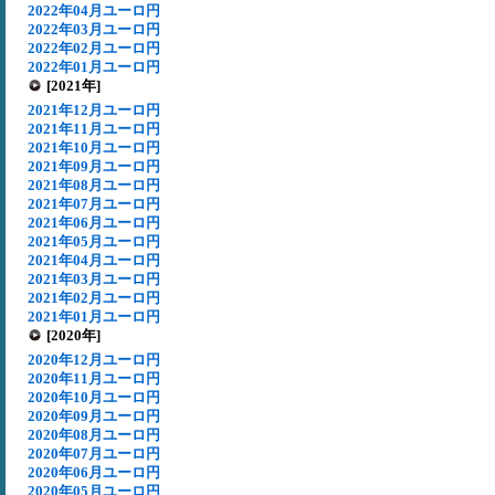
2022年04月ユーロ円
2022年03月ユーロ円
2022年02月ユーロ円
2022年01月ユーロ円
[2021年]
2021年12月ユーロ円
2021年11月ユーロ円
2021年10月ユーロ円
2021年09月ユーロ円
2021年08月ユーロ円
2021年07月ユーロ円
2021年06月ユーロ円
2021年05月ユーロ円
2021年04月ユーロ円
2021年03月ユーロ円
2021年02月ユーロ円
2021年01月ユーロ円
[2020年]
2020年12月ユーロ円
2020年11月ユーロ円
2020年10月ユーロ円
2020年09月ユーロ円
2020年08月ユーロ円
2020年07月ユーロ円
2020年06月ユーロ円
2020年05月ユーロ円