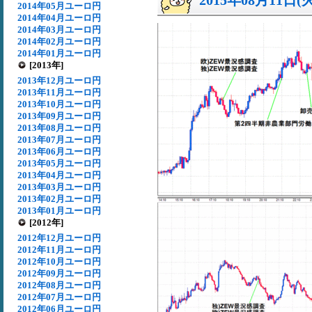
2015年08月11日(
2014年05月ユーロ円
2014年04月ユーロ円
2014年03月ユーロ円
2014年02月ユーロ円
2014年01月ユーロ円
[2013年]
2013年12月ユーロ円
2013年11月ユーロ円
2013年10月ユーロ円
2013年09月ユーロ円
2013年08月ユーロ円
2013年07月ユーロ円
2013年06月ユーロ円
2013年05月ユーロ円
2013年04月ユーロ円
2013年03月ユーロ円
2013年02月ユーロ円
2013年01月ユーロ円
[2012年]
2012年12月ユーロ円
2012年11月ユーロ円
2012年10月ユーロ円
2012年09月ユーロ円
2012年08月ユーロ円
2012年07月ユーロ円
2012年06月ユーロ円