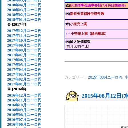
2018年05月ユーロ円
2018年04月ユーロ円
欧)
ECB理事会議事要旨(7月16日開催分)
2018年03月ユーロ円
米)
新規失業保険申請件数
2018年02月ユーロ円
2018年01月ユーロ円
米)
小売売上高
[2017年]
2017年12月ユーロ円
↑・
小売売上高【除自動車】
2017年11月ユーロ円
2017年10月ユーロ円
米)輸入物価指数
2017年09月ユーロ円
[前月比/前年比]
2017年08月ユーロ円
2017年07月ユーロ円
2017年06月ユーロ円
2017年05月ユーロ円
2017年04月ユーロ円
2017年03月ユーロ円
カテゴリー：
2015年08月ユーロ円
/
2017年02月ユーロ円
2017年01月ユーロ円
[2016年]
2015年08月12日(
2016年12月ユーロ円
2016年11月ユーロ円
2016年10月ユーロ円
2016年09月ユーロ円
2016年08月ユーロ円
2016年07月ユーロ円
2016年06月ユーロ円