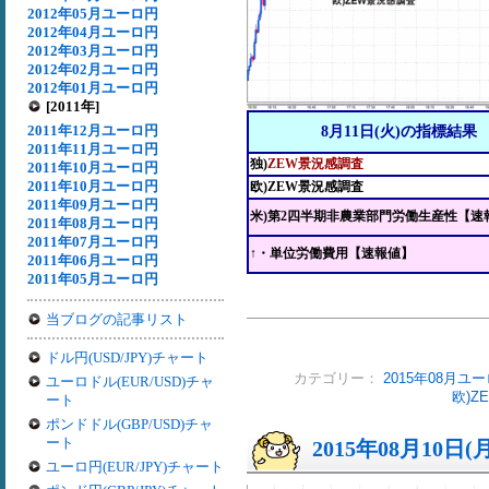
2012年05月ユーロ円
2012年04月ユーロ円
2012年03月ユーロ円
2012年02月ユーロ円
2012年01月ユーロ円
[2011年]
2011年12月ユーロ円
8月11日(火)の指標結果
2011年11月ユーロ円
独)
ZEW景況感調査
2011年10月ユーロ円
2011年10月ユーロ円
欧)ZEW景況感調査
2011年09月ユーロ円
米)第2四半期非農業部門労働生産性【速
2011年08月ユーロ円
2011年07月ユーロ円
↑・単位労働費用【速報値】
2011年06月ユーロ円
2011年05月ユーロ円
当ブログの記事リスト
ドル円(USD/JPY)チャート
カテゴリー：
2015年08月ユ
ユーロドル(EUR/USD)チャ
欧)Z
ート
ポンドドル(GBP/USD)チャ
ート
2015年08月10日(
ユーロ円(EUR/JPY)チャート