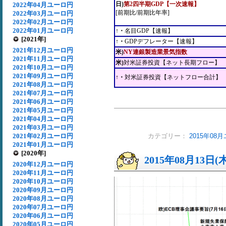
日)
第2四半期GDP【一次速報】
2022年04月ユーロ円
[前期比/前期比年率]
2022年03月ユーロ円
2022年02月ユーロ円
2022年01月ユーロ円
↑・
名目GDP【速報】
[2021年]
↑・
GDPデフレーター【速報】
2021年12月ユーロ円
米)
NY連銀製造業景気指数
2021年11月ユーロ円
米)
対米証券投資【ネット長期フロー】
2021年10月ユーロ円
2021年09月ユーロ円
↑・
対米証券投資【ネットフロー合計】
2021年08月ユーロ円
2021年07月ユーロ円
2021年06月ユーロ円
2021年05月ユーロ円
2021年04月ユーロ円
2021年03月ユーロ円
2021年02月ユーロ円
カテゴリー：
2015年08
2021年01月ユーロ円
[2020年]
2015年08月13日(
2020年12月ユーロ円
2020年11月ユーロ円
2020年10月ユーロ円
2020年09月ユーロ円
2020年08月ユーロ円
2020年07月ユーロ円
2020年06月ユーロ円
2020年05月ユーロ円